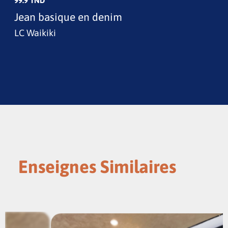
99.9 TND
Jean basique en denim
LC Waikiki
Enseignes Similaires