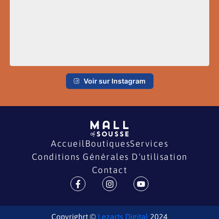
Voir sur Instagram
Accueil
Boutiques
Services
Conditions Générales D'utilisation
Contact
Copyrighrt ©
Lezarts Digital
2024