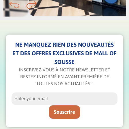
NE MANQUEZ RIEN DES NOUVEAUTÉS
ET DES OFFRES EXCLUSIVES DE MALL OF
SOUSSE
INSCRIVEZ-VOUS À NOTRE NEWSLETTER ET
RESTEZ INFORMÉ EN AVANT-PREMIÈRE DE
TOUTES NOS ACTUALITÉS !