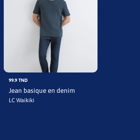
99.9 TND
Jean basique en denim
LC Waikiki