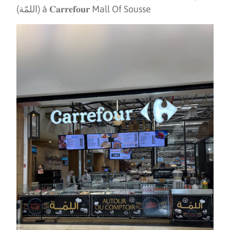
(اللمّة) à 𝐂𝐚𝐫𝐫𝐞𝐟𝐨𝐮𝐫 Mall Of Sousse