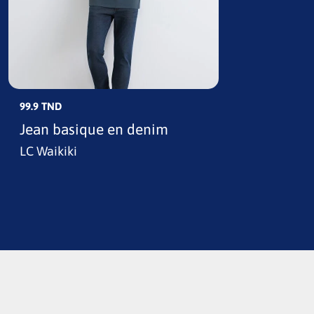
99.9 TND
Jean basique en denim
LC Waikiki