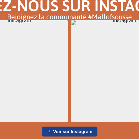
EZ-NOUS SUR INST
Rejoignez la communauté #Mallofsousse
Voir sur Instagram