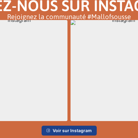
EZ-NOUS SUR INST
Rejoignez la communauté #Mallofsousse
Voir sur Instagram