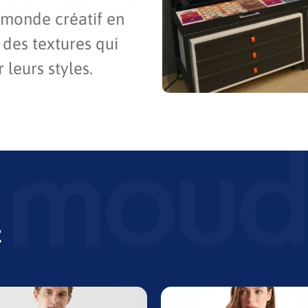
 monde créatif en
 des textures qui
leurs styles.
t