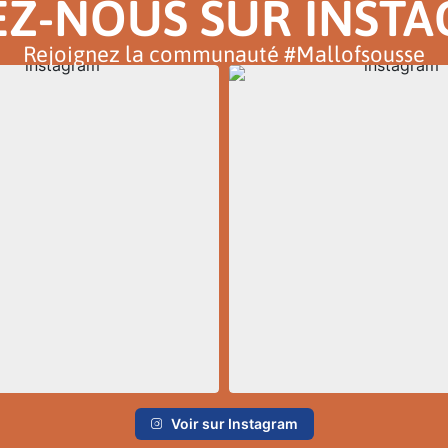
EZ-NOUS SUR INST
Rejoignez la communauté #Mallofsousse
Voir sur Instagram