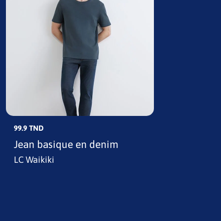
99.9 TND
Jean basique en denim
LC Waikiki