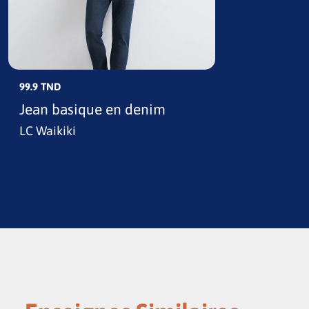
99.9 TND
Jean basique en denim
LC Waikiki