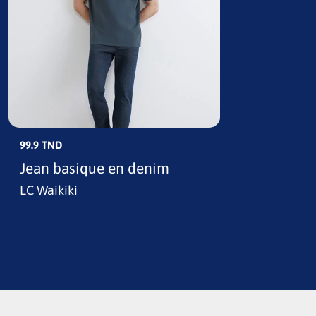
99.9 TND
Jean basique en denim
LC Waikiki