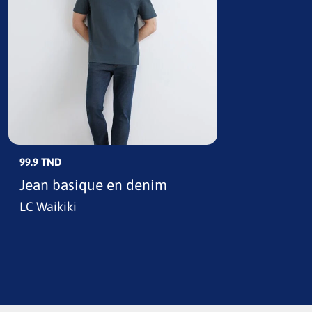
99.9 TND
Jean basique en denim
LC Waikiki