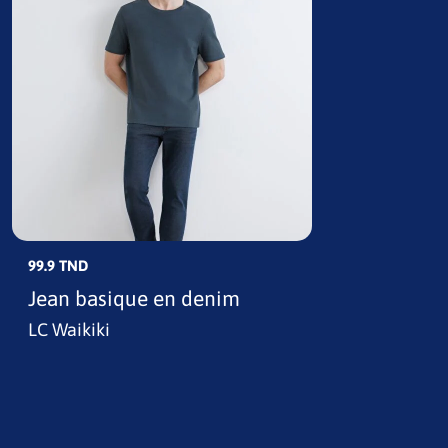
99.9 TND
Jean basique en denim
LC Waikiki