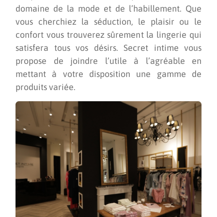
domaine de la mode et de l’habillement. Que
vous cherchiez la séduction, le plaisir ou le
confort vous trouverez sûrement la lingerie qui
satisfera tous vos désirs. Secret intime vous
propose de joindre l’utile à l’agréable en
mettant à votre disposition une gamme de
produits variée.