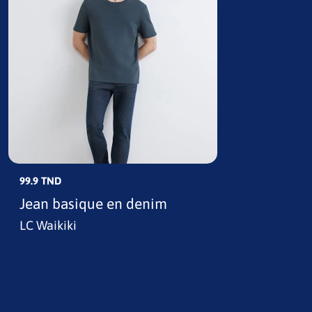
99.9 TND
Jean basique en denim
LC Waikiki