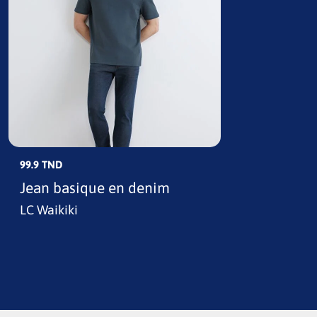
99.9 TND
Jean basique en denim
LC Waikiki