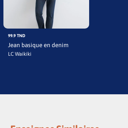
99.9 TND
Jean basique en denim
LC Waikiki