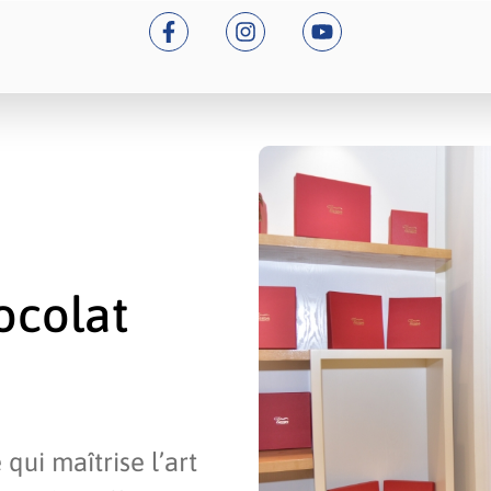
ocolat
ui maîtrise l’art