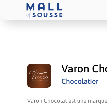
Varon Ch
Chocolatier
Varon Chocolat est une marque q