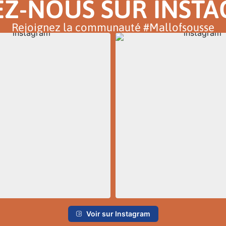
EZ-NOUS SUR INST
Rejoignez la communauté #Mallofsousse
Voir sur Instagram