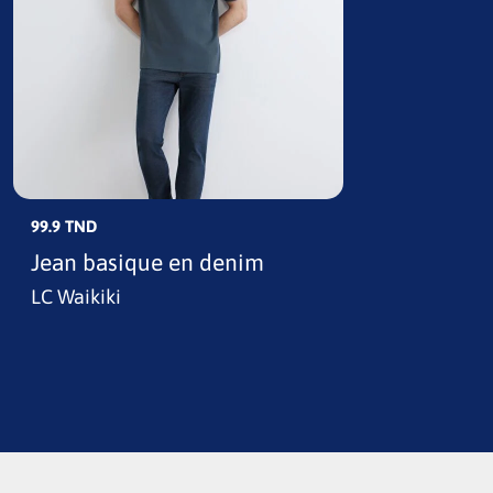
99.9 TND
Jean basique en denim
LC Waikiki