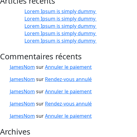
Articles récents
Lorem Ipsum is simply dummy
Lorem Ipsum is simply dummy
Lorem Ipsum is simply dummy
Lorem Ipsum is simply dummy
Lorem Ipsum is simply dummy
Commentaires récents
JamesNom
sur
Annuler le paiement
JamesNom
sur
Rendez-vous annulé
JamesNom
sur
Annuler le paiement
JamesNom
sur
Rendez-vous annulé
JamesNom
sur
Annuler le paiement
Archives