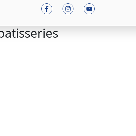
patisseries