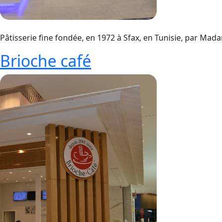
Pâtisserie fine fondée, en 1972 à Sfax, en Tunisie, par Madam
Brioche café