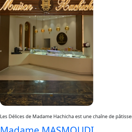
Les Délices de Madame Hachicha est une chaîne de pâtisseri
Madame MASMOUDI