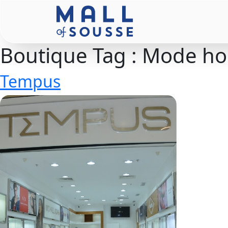
Boutique Tag :
Mode h
Tempus