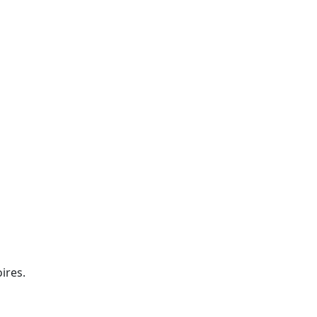
ires.