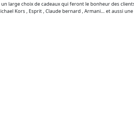
et un large choix de cadeaux qui feront le bonheur des clie
, Michael Kors , Esprit , Claude bernard , Armani… et aussi u