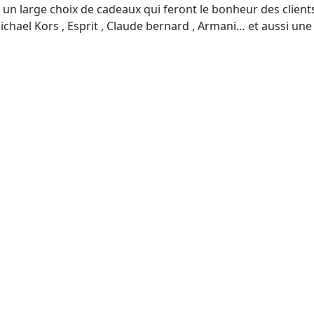
et un large choix de cadeaux qui feront le bonheur des clie
, Michael Kors , Esprit , Claude bernard , Armani… et aussi u