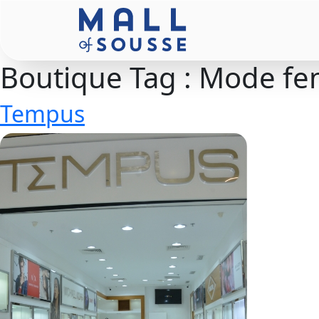
Boutique Tag :
Mode f
Tempus