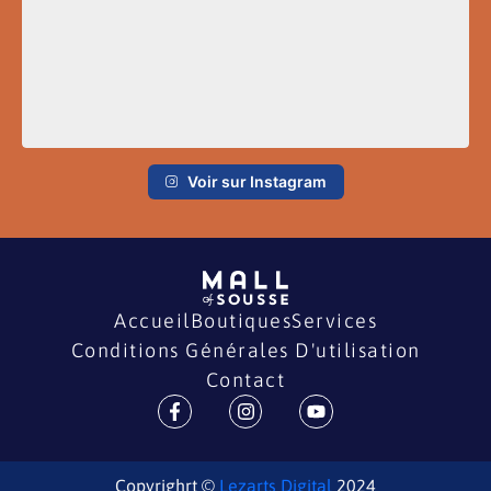
Voir sur Instagram
Accueil
Boutiques
Services
Conditions Générales D'utilisation
Contact
Copyrighrt ©
Lezarts Digital
2024