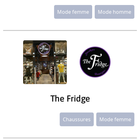
Mode femme
Mode homme
The Fridge
Chaussures
Mode femme