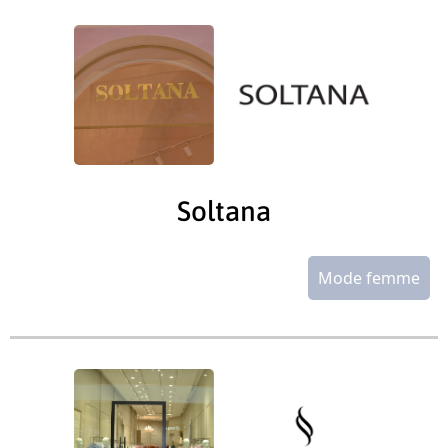
Soltana
Mode femme