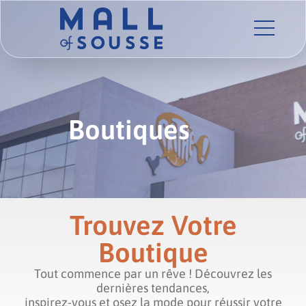
Boutiques
Trouvez Votre
Boutique
Tout commence par un rêve ! Découvrez les
dernières tendances,
inspirez-vous et osez la mode pour réussir votre