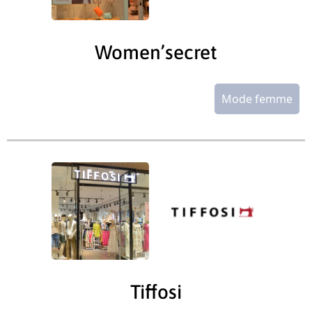
Women’secret
Mode femme
Tiffosi