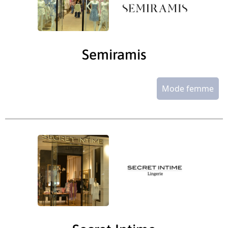
Semiramis
Mode femme