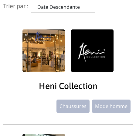
Trier par :
Heni Collection
Chaussures
Mode homme