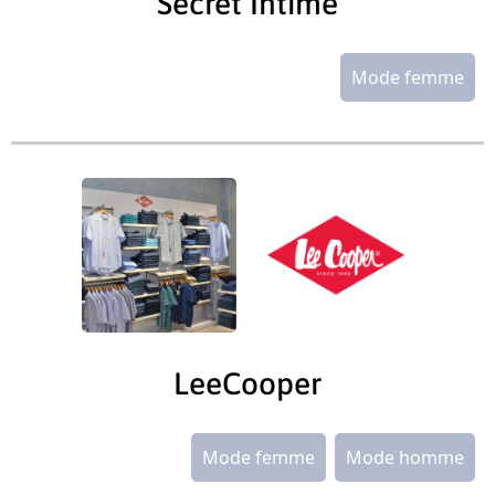
Secret Intime
Mode femme
LeeCooper
Mode femme
Mode homme